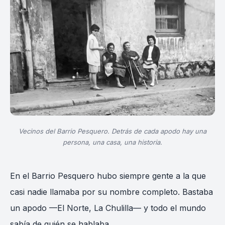
Vecinos del Barrio Pesquero. Detrás de cada apodo hay una
persona, una casa, una historia.
En el Barrio Pesquero hubo siempre gente a la que
casi nadie llamaba por su nombre completo. Bastaba
un apodo —El Norte, La Chulilla— y todo el mundo
sabía de quién se hablaba.