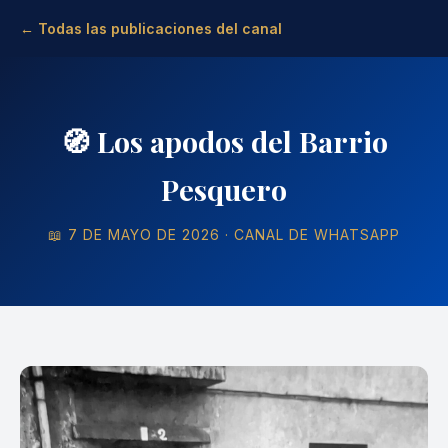
← Todas las publicaciones del canal
🧭 Los apodos del Barrio
Pesquero
📖 7 DE MAYO DE 2026 · CANAL DE WHATSAPP